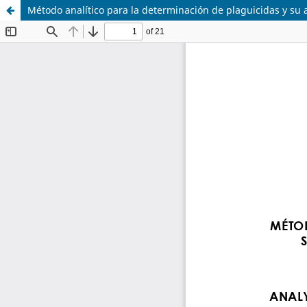
Método analítico para la determinación de plaguicidas y su 