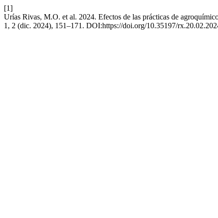
[1]
Urías Rivas, M.O. et al. 2024. Efectos de las prácticas de agroquímic
1, 2 (dic. 2024), 151–171. DOI:https://doi.org/10.35197/rx.20.02.20