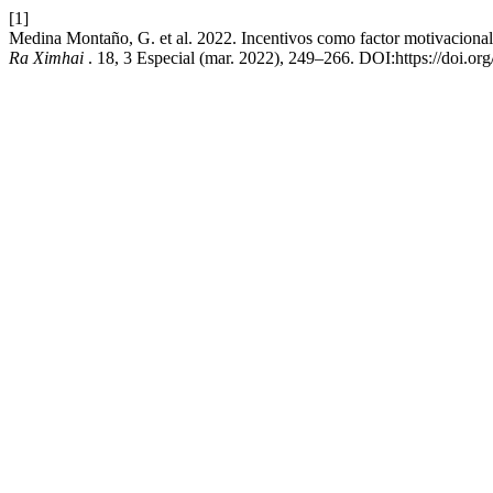
[1]
Medina Montaño, G. et al. 2022. Incentivos como factor motivacional
Ra Ximhai
. 18, 3 Especial (mar. 2022), 249–266. DOI:https://doi.o