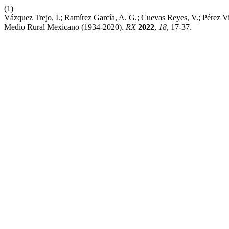
(1)
Vázquez Trejo, I.; Ramírez García, A. G.; Cuevas Reyes, V.; Pérez Vil
Medio Rural Mexicano (1934-2020).
RX
2022
,
18
, 17-37.