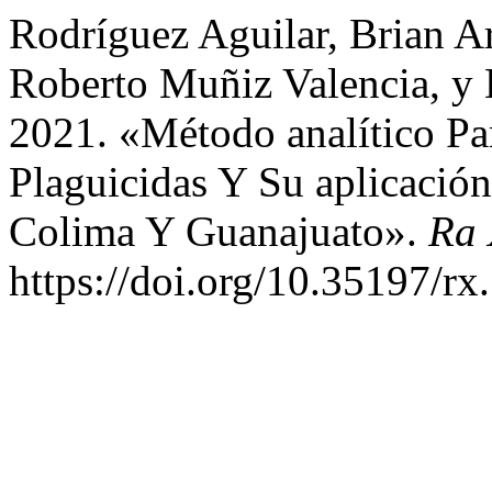
Rodríguez Aguilar, Brian A
Roberto Muñiz Valencia, y 
2021. «Método analítico Pa
Plaguicidas Y Su aplicació
Colima Y Guanajuato».
Ra 
https://doi.org/10.35197/rx