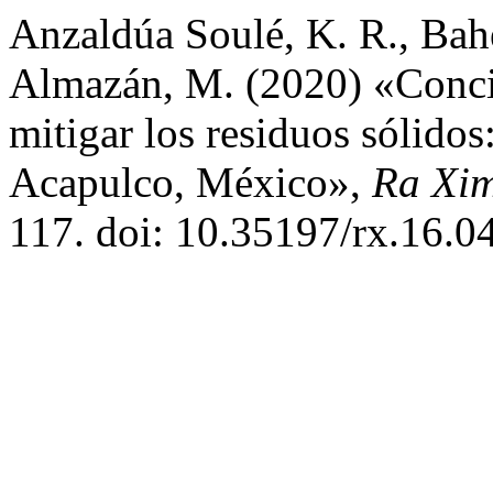
Anzaldúa Soulé, K. R., Bah
Almazán, M. (2020) «Conci
mitigar los residuos sólidos
Acapulco, México»,
Ra Xi
117. doi: 10.35197/rx.16.0