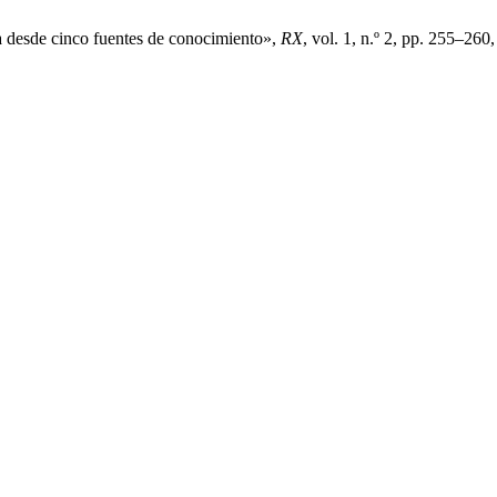
a desde cinco fuentes de conocimiento»,
RX
, vol. 1, n.º 2, pp. 255–260,