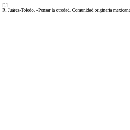
[1]
R. Juárez-Toledo, «Pensar la otredad. Comunidad originaria mexican