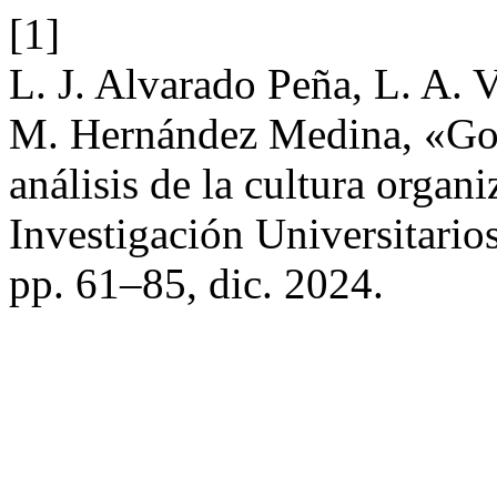
[1]
L. J. Alvarado Peña, L. A. 
M. Hernández Medina, «Gob
análisis de la cultura organ
Investigación Universitario
pp. 61–85, dic. 2024.