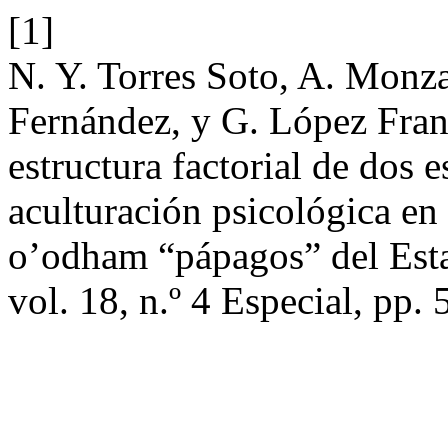
[1]
N. Y. Torres Soto, A. Monza
Fernández, y G. López Fran
estructura factorial de dos e
aculturación psicológica en
o’odham “pápagos” del Es
vol. 18, n.º 4 Especial, pp.