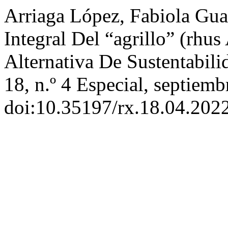
Arriaga López, Fabiola Gua
Integral Del “agrillo” (rh
Alternativa De Sustentabil
18, n.º 4 Especial, septiem
doi:10.35197/rx.18.04.2022