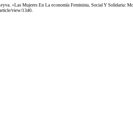
Leyva. «Las Mujeres En La economía Feminista, Social Y Solidaria: M
rticle/view/1340.