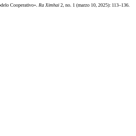
odelo Cooperativo».
Ra Ximhai
2, no. 1 (marzo 10, 2025): 113–136.