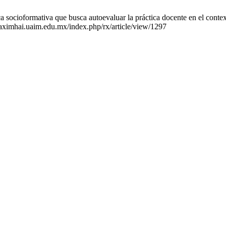
 socioformativa que busca autoevaluar la práctica docente en el context
/raximhai.uaim.edu.mx/index.php/rx/article/view/1297