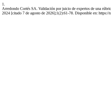
1.
Arredondo Cortés SA. Validación por juicio de expertos de una rúbrica
2024 [citado 7 de agosto de 2026];1(2):61-78. Disponible en: https:/