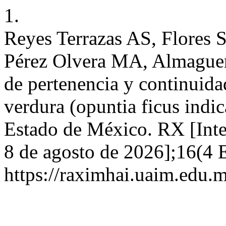
1.
Reyes Terrazas AS, Flores 
Pérez Olvera MA, Almaguer 
de pertenencia y continuida
verdura (opuntia ficus indi
Estado de México. RX [Inter
8 de agosto de 2026];16(4 E
https://raximhai.uaim.edu.m