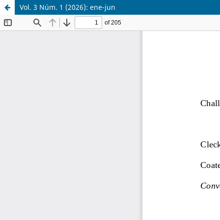
Vol. 3 Núm. 1 (2026): ene-jun