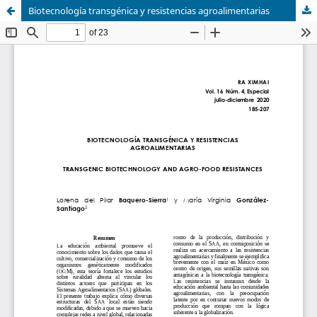
Biotecnología transgénica y resistencias agroalimentarias