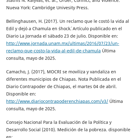
Stathis N. Kalyvas, et. al., Order, Conflict, and Violence.
Nueva York: Cambridge Univesity Press.
Bellinghausen, H. (2017). Un reclamo que le costó la vida al
Edil y dejó a Chamula en `shock´. Artículo publicado en el
Diario La Jornada el sábado 23 de julio. Disponible en:
http://www.jornada.unam.mx/ultimas/2016/07/23/un-
reclamo-que-costo-la-vida-al-edil-de-chamula
Última
consulta, mayo de 2025.
Camacho, J. (2017), MOCRI se moviliza y vandaliza en
diferentes municipios de Chiapas. Nota Publicada en el
Diario Contrapoder de Chiapas, el martes 04 de abril.
Disponible en:
http://www.diariocontrapoderenchiapas.com/v3/
Última
consulta, mayo de 2025.
Consejo Nacional Para la Evaluación de la Política y
Desarrollo Social (2010). Medición de la pobreza. disponible
en: