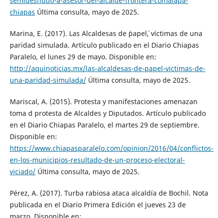
semidesnudo-a-asesor-del-alcalde-frontera-comalapa-
chiapas
Última consulta, mayo de 2025.
Marina, E. (2017). Las Alcaldesas de `papel´, víctimas de una
paridad simulada. Artículo publicado en el Diario Chiapas
Paralelo, el lunes 29 de mayo. Disponible en:
http://aquinoticias.mx/las-alcaldesas-de-papel-victimas-de-
una-paridad-simulada/
Última consulta, mayo de 2025.
Mariscal, A. (2015). Protesta y manifestaciones amenazan
toma d protesta de Alcaldes y Diputados. Artículo publicado
en el Diario Chiapas Paralelo, el martes 29 de septiembre.
Disponible en:
https://www.chiapasparalelo.com/opinion/2016/04/conflictos-
en-los-municipios-resultado-de-un-proceso-electoral-
viciado/
Última consulta, mayo de 2025.
Pérez, A. (2017). Turba rabiosa ataca alcaldía de Bochil. Nota
publicada en el Diario Primera Edición el jueves 23 de
marzo. Disponible en: