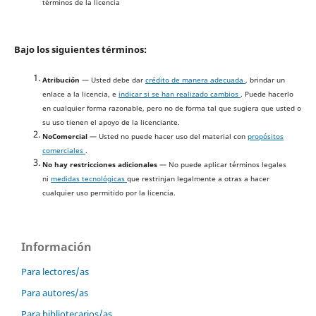
términos de la licencia
Bajo los siguientes términos:
Atribución
— Usted debe dar
crédito de manera adecuada
, brindar un
enlace a la licencia, e
indicar si se han realizado cambios
. Puede hacerlo
en cualquier forma razonable, pero no de forma tal que sugiera que usted o
su uso tienen el apoyo de la licenciante.
NoComercial
— Usted no puede hacer uso del material con
propósitos
comerciales
.
No hay restricciones adicionales
— No puede aplicar términos legales
ni
medidas tecnológicas
que restrinjan legalmente a otras a hacer
cualquier uso permitido por la licencia.
Información
Para lectores/as
Para autores/as
Para bibliotecarios/as