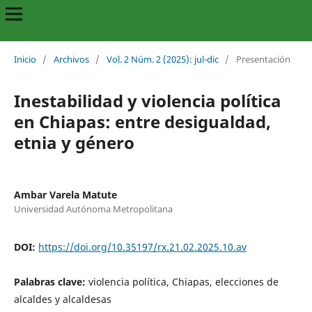
Inicio
/
Archivos
/
Vol. 2 Núm. 2 (2025): jul-dic
/
Presentación
Inestabilidad y violencia política
en Chiapas: entre desigualdad,
etnia y género
Ambar Varela Matute
Universidad Autónoma Metropolitana
DOI:
https://doi.org/10.35197/rx.21.02.2025.10.av
Palabras clave:
violencia política, Chiapas, elecciones de
alcaldes y alcaldesas