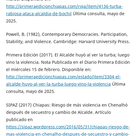
http://primeraedicionchiapas.com/roja/item/4136-turba-
rabiosa-ataca-alcaldia-de-bochil
Última consulta, mayo de
2025.
Powell, B. (1982), Contemporary Democracies. Participation,
Stability, and Violence. Cambridge: Harvard University Press.
Primera Edición (2017). El Alcalde huyó al ver la turba; luego
vino la violencia. Nota Publicada en el Diario Primera Edición
el miércoles 15 de febrero. Disponible en:
http://primeraedicionchiapas.com/estado/item/3304-el-
alcalde-huyo-al-ver-la-turba-luego-vino-la-violencia
Última
consulta, mayo de 2025.
SIPAZ (2017) Chiapas: Riesgo de más violencia en Chenalhó
después de secuestro y cambio de Alcalde. Artículo
publicado en
https://sipaz.wordpress.com/2016/05/31/chiapas-riesgo-de-
mas-violencia-en-chenalho-despues-de-secuestro-y-cambio-