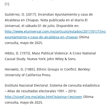
(1).
Gutiérrez, O. (2017). Incendian Ayuntamiento y casa de
Alcaldesa en Chiapas. Nota publicada en el diario El
Universal, el sábado 01 de julio. Disponible en:
http://www.eluniversal.com.mx/articulo/estados/2017/01/7/in
ayuntamiento-y-casa-de-alcaldesa-en-chiapas
Última
consulta, mayo de 2025.
Hibbs, D. (1973). Mass Political Violence: A Cross National
Causal Study. Nueva York: John Wiley & Sons.
Horowitz, D. (1985). Ethnic Groups in Conflict. Berkley:
University of California Press.
Instituto Nacional Electoral. Sistema de consulta estadística
– Atlas de resultados electorales 1991 – 2016:
http://siceef.ine.mx/atlas.html?página=1#siceen
Última
consulta, mayo de 2025.