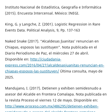
Instituto Nacional de Estadística, Geografía e Informática
(2015). Encuesta Intercensal. México: INEGI.
King, G. y Langche, Z. (2001). Logistic Regression in Rare
Events Data. Political Analysis, 9, Pp. 137-163
Naked Snake (2017). “Alcaldesas `Juanitas’ renuncian en
Chiapas, esposos las sustituyen”. Nota publicada en el
Diario Periodismo de Paz, el miércoles 27 de abril.
Disponible en:
http://ciudadania-
express.com/2016/04/27/alcaldesasjuanitas-renuncian-en-
chiapas-esposos-las-sustituyen/
Última consulta, mayo de
2025.
Mandujano, I. (2017). Detienen y exhiben semidesnudo a
asesor del Alcalde en Frontera Comalapa. Nota publicada en
la revista Proceso el viernes 12 de mayo. Disponible en:
http://www.proceso.com.mx/486295/detienen-exhiben-