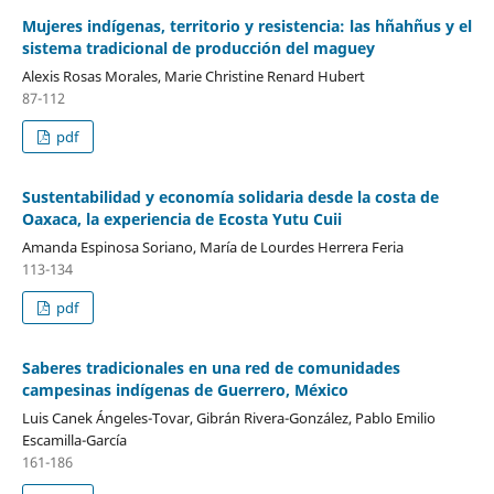
Mujeres indígenas, territorio y resistencia: las hñahñus y el
sistema tradicional de producción del maguey
Alexis Rosas Morales, Marie Christine Renard Hubert
87-112
pdf
Sustentabilidad y economía solidaria desde la costa de
Oaxaca, la experiencia de Ecosta Yutu Cuii
Amanda Espinosa Soriano, María de Lourdes Herrera Feria
113-134
pdf
Saberes tradicionales en una red de comunidades
campesinas indígenas de Guerrero, México
Luis Canek Ángeles-Tovar, Gibrán Rivera-González, Pablo Emilio
Escamilla-García
161-186