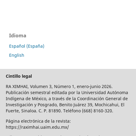
Idioma
Español (España)
English
Cintillo legal
RA XIMHAI, Volumen 3, Número 1, enero-junio 2026.
Publicación semestral editada por la Universidad Autónoma
Indígena de México, a través de la Coordinación General de
Investigación y Posgrado, Benito Juárez 39, Mochicahui, El
Fuerte, Sinaloa. C. P. 81890. Teléfono (668) 8160-320.
Página electrónica de la revista:
https://raximhai.uaim.edu.mx/