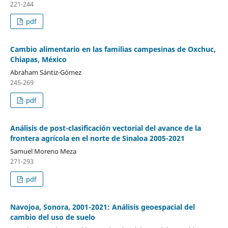
221-244
pdf
Cambio alimentario en las familias campesinas de Oxchuc,
Chiapas, México
Abraham Sántiz-Gómez
245-269
pdf
Análisis de post-clasificación vectorial del avance de la
frontera agrícola en el norte de Sinaloa 2005-2021
Samuel Moreno Meza
271-293
pdf
Navojoa, Sonora, 2001-2021: Análisis geoespacial del
cambio del uso de suelo