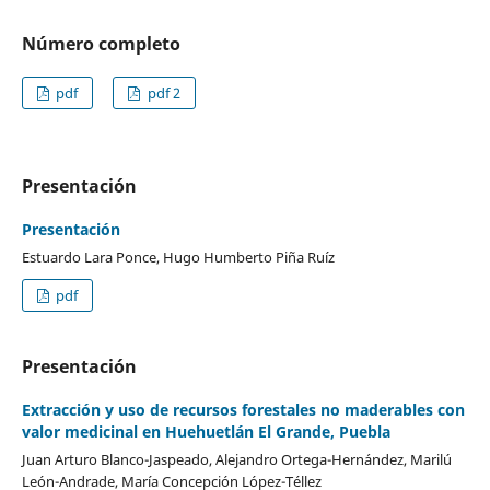
Número completo
pdf
pdf 2
Presentación
Presentación
Estuardo Lara Ponce, Hugo Humberto Piña Ruíz
pdf
Presentación
Extracción y uso de recursos forestales no maderables con
valor medicinal en Huehuetlán El Grande, Puebla
Juan Arturo Blanco-Jaspeado, Alejandro Ortega-Hernández, Marilú
León-Andrade, María Concepción López-Téllez