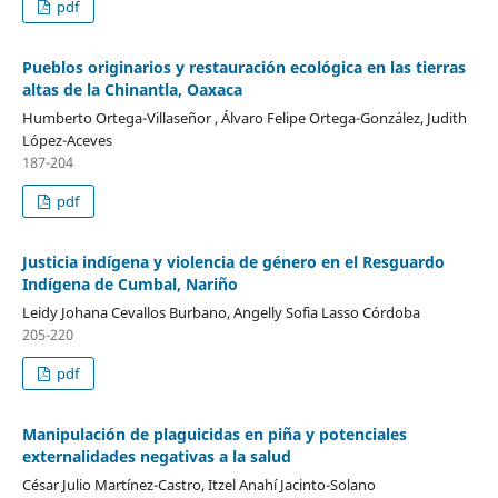
pdf
Pueblos originarios y restauración ecológica en las tierras
altas de la Chinantla, Oaxaca
Humberto Ortega-Villaseñor , Álvaro Felipe Ortega-González, Judith
López-Aceves
187-204
pdf
Justicia indígena y violencia de género en el Resguardo
Indígena de Cumbal, Nariño
Leidy Johana Cevallos Burbano, Angelly Sofia Lasso Córdoba
205-220
pdf
Manipulación de plaguicidas en piña y potenciales
externalidades negativas a la salud
César Julio Martínez-Castro, Itzel Anahí Jacinto-Solano