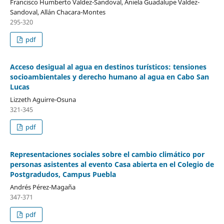
Francisco Humberto Valdez-Sandoval, Aniela Guadalupe Valdez-
Sandoval, Allán Chacara-Montes
295-320
pdf
Acceso desigual al agua en destinos turísticos: tensiones
socioambientales y derecho humano al agua en Cabo San
Lucas
Lizzeth Aguirre-Osuna
321-345
pdf
Representaciones sociales sobre el cambio climático por
personas asistentes al evento Casa abierta en el Colegio de
Postgradudos, Campus Puebla
Andrés Pérez-Magaña
347-371
pdf