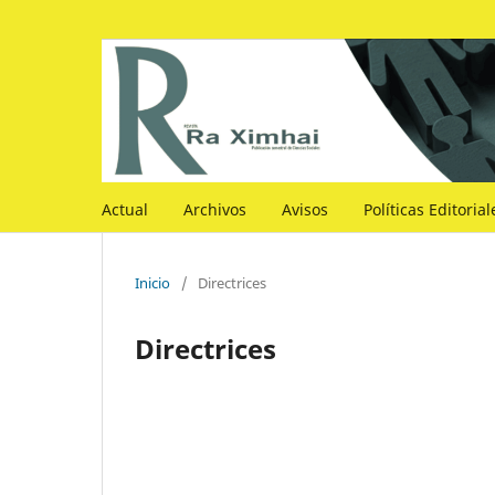
Actual
Archivos
Avisos
Políticas Editoria
Inicio
/
Directrices
Directrices