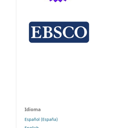
Idioma
Español (España)
English