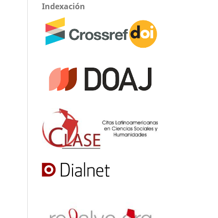
Indexación