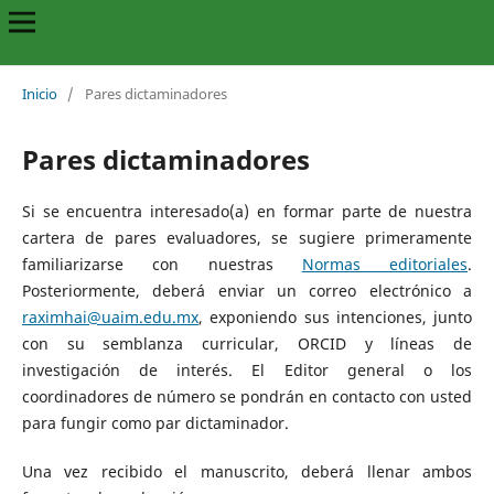
Inicio
/
Pares dictaminadores
Pares dictaminadores
Si se encuentra interesado(a) en formar parte de nuestra
cartera de pares evaluadores, se sugiere primeramente
familiarizarse con nuestras
Normas editoriales
.
Posteriormente, deberá enviar un correo electrónico a
raximhai@uaim.edu.mx
, exponiendo sus intenciones, junto
con su semblanza curricular, ORCID y líneas de
investigación de interés. El Editor general o los
coordinadores de número se pondrán en contacto con usted
para fungir como par dictaminador.
Una vez recibido el manuscrito, deberá llenar ambos