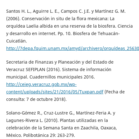
Santos H. L., Aguirre L. E., Campos C. J.E. y Martínez G. M.
(2006). Conservación in situ de la flora mexicana: La
orquídea Laelia albida en una reserva de la biosfera. Ciencia
y desarrollo en internet. Pp. 10. Biosfera de Tehuacán-
Cuicatlán.
http://7depa.fquim.unam.mx/amyd/archivero/orquídeas_25630
Secretaria de Finanzas y Planeación y del Estado de
Veracruz SEFIPLAN (2016). Sistema de información
municipal. Cuadernillos municipales 2016.
http://ceieg.veracruz.gob.mx/wp-
content/uploads/sites/21/2016/05/Tuxpan.pdf
(Fecha de
consulta: 7 de octubre 2018).
Solano-Gómez R., Cruz-Lustre G., Martínez-Feria A. y
Lagunes-Rivera L. (2010). Plantas utilizadas en la
celebración de la Semana Santa en Zaachila, Oaxaca,
México. Polibotánica 29: 263-279.