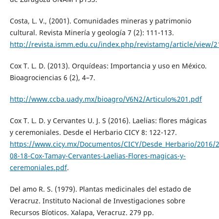
Costa, L. V., (2001). Comunidades mineras y patrimonio
cultural. Revista Minería y geología 7 (2): 111-113.
http://revista.ismm.edu.cu/index.php/revistamg/article/view/2
Cox T. L. D. (2013). Orquídeas: Importancia y uso en México.
Bioagrociencias 6 (2), 4–7.
http://www.ccba.uady.mx/bioagro/V6N2/Articulo%201.pdf
Cox T. L. D. y Cervantes U. J. S (2016). Laelias: flores mágicas
y ceremoniales. Desde el Herbario CICY 8: 122-127.
https://www.cicy.mx/Documentos/CICY/Desde_Herbario/2016/2
08-18-Cox-Tamay-Cervantes-Laelias-Flores-magicas-y-
ceremoniales.pdf
.
Del amo R. S. (1979). Plantas medicinales del estado de
Veracruz. Instituto Nacional de Investigaciones sobre
Recursos Bíoticos. Xalapa, Veracruz. 279 pp.