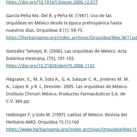
https://doi.org/10.1016/j.biocon.2006.12.017
García-Peña Ma. Del R. y Peña M. (1981). Uso de las
orquídeas en México desde la época prehispánica hasta
nuestros días. Orquídeas 8 (1): 59-75.
https://herbarioamo.org/index_archivos/Orquidea(Mex.)8(1).pd
González Tamayo, R. (2006). Las orquídeas de México. Acta
botánica mexicana, (75), 101-103.
https://doi.org/10.21829/abm75.2006.1132
Hágsater, E., M. Á. Soto A., G. A. Salazar C. R., Jiménez M. M.
A., López R. y R. L. Dressler. 2005. Las orquídeas de México.
Instituto Chinoín México. Productos Farmacéuticos S.A. de
C.V. 304 pp.
Halbinger F. y Soto M. (1997). Laelias of México. Revista del
Herbario AMO. Orquídea 15 (1):160
https://www.herbarioamo.org/index_archivos/Orquidea(Mex.)1