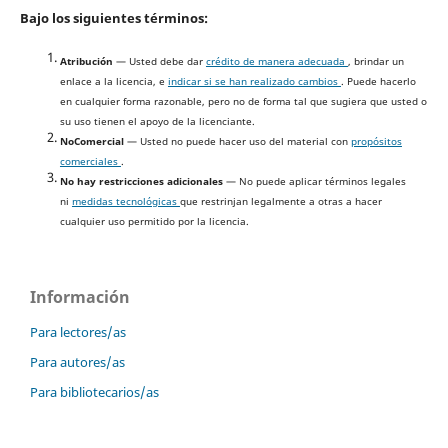
Bajo los siguientes términos:
Atribución
— Usted debe dar
crédito de manera adecuada
, brindar un
enlace a la licencia, e
indicar si se han realizado cambios
. Puede hacerlo
en cualquier forma razonable, pero no de forma tal que sugiera que usted o
su uso tienen el apoyo de la licenciante.
NoComercial
— Usted no puede hacer uso del material con
propósitos
comerciales
.
No hay restricciones adicionales
— No puede aplicar términos legales
ni
medidas tecnológicas
que restrinjan legalmente a otras a hacer
cualquier uso permitido por la licencia.
Información
Para lectores/as
Para autores/as
Para bibliotecarios/as