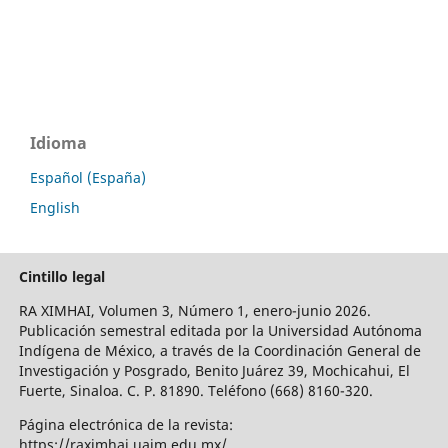
Idioma
Español (España)
English
Cintillo legal
RA XIMHAI, Volumen 3, Número 1, enero-junio 2026.
Publicación semestral editada por la Universidad Autónoma
Indígena de México, a través de la Coordinación General de
Investigación y Posgrado, Benito Juárez 39, Mochicahui, El
Fuerte, Sinaloa. C. P. 81890. Teléfono (668) 8160-320.
Página electrónica de la revista:
https://raximhai.uaim.edu.mx/