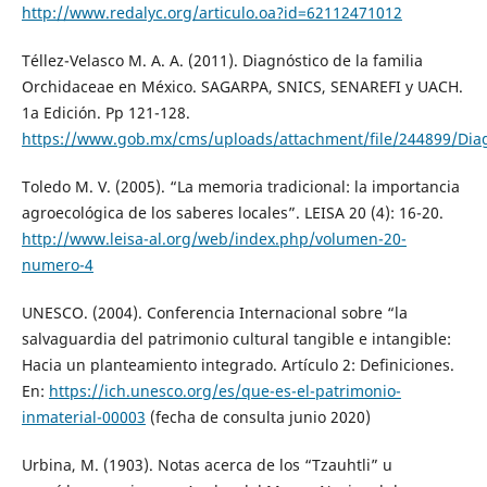
http://www.redalyc.org/articulo.oa?id=62112471012
Téllez-Velasco M. A. A. (2011). Diagnóstico de la familia
Orchidaceae en México. SAGARPA, SNICS, SENAREFI y UACH.
1a Edición. Pp 121-128.
https://www.gob.mx/cms/uploads/attachment/file/244899/Diag
Toledo M. V. (2005). “La memoria tradicional: la importancia
agroecológica de los saberes locales”. LEISA 20 (4): 16-20.
http://www.leisa-al.org/web/index.php/volumen-20-
numero-4
UNESCO. (2004). Conferencia Internacional sobre “la
salvaguardia del patrimonio cultural tangible e intangible:
Hacia un planteamiento integrado. Artículo 2: Definiciones.
En:
https://ich.unesco.org/es/que-es-el-patrimonio-
inmaterial-00003
(fecha de consulta junio 2020)
Urbina, M. (1903). Notas acerca de los “Tzauhtli” u