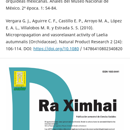
orquídeas mexicanas. Anales del Museo Nacional de
México. 2ª época. 1: 54-84.
Vergara G. J., Aguirre C. F., Castillo E. P., Arroyo M. A., López
E. A. L., Villalobos M. R. y Estrada S. S. (2010).
Micropropagation and vasorelaxant activity of Laelia
autumnalis (Orchidaceae). Natural Product Research 2 (24):
106-114. DOI:
https://doi.org/10.1080
/ 14786410802340820