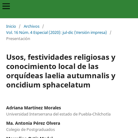
Inicio
/
Archivos
/
Vol. 16 Núm. 4 Especial (2020): jul-dic (Versión impresa)
/
Presentación
Usos, festividades religiosas y
conocimiento local de las
orquídeas laelia autumnalis y
oncidium sphacelatum
Adriana Martínez Morales
Universidad Interserrana del estado de Puebla-Chilchotla
Ma. Antonia Pérez Olvera
Colegio de Postgraduados