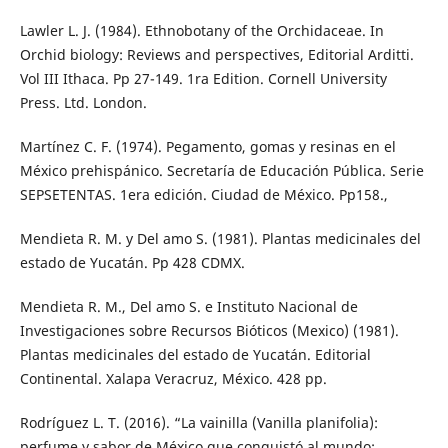
Lawler L. J. (1984). Ethnobotany of the Orchidaceae. In
Orchid biology: Reviews and perspectives, Editorial Arditti.
Vol III Ithaca. Pp 27-149. 1ra Edition. Cornell University
Press. Ltd. London.
Martínez C. F. (1974). Pegamento, gomas y resinas en el
México prehispánico. Secretaría de Educación Pública. Serie
SEPSETENTAS. 1era edición. Ciudad de México. Pp158.,
Mendieta R. M. y Del amo S. (1981). Plantas medicinales del
estado de Yucatán. Pp 428 CDMX.
Mendieta R. M., Del amo S. e Instituto Nacional de
Investigaciones sobre Recursos Bióticos (Mexico) (1981).
Plantas medicinales del estado de Yucatán. Editorial
Continental. Xalapa Veracruz, México. 428 pp.
Rodríguez L. T. (2016). “La vainilla (Vanilla planifolia):
perfume y sabor de México que conquistó al mundo: