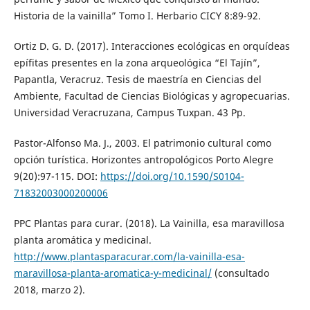
Historia de la vainilla” Tomo I. Herbario CICY 8:89-92.
Ortiz D. G. D. (2017). Interacciones ecológicas en orquídeas
epífitas presentes en la zona arqueológica “El Tajín”,
Papantla, Veracruz. Tesis de maestría en Ciencias del
Ambiente, Facultad de Ciencias Biológicas y agropecuarias.
Universidad Veracruzana, Campus Tuxpan. 43 Pp.
Pastor-Alfonso Ma. J., 2003. El patrimonio cultural como
opción turística. Horizontes antropológicos Porto Alegre
9(20):97-115. DOI:
https://doi.org/10.1590/S0104-
71832003000200006
PPC Plantas para curar. (2018). La Vainilla, esa maravillosa
planta aromática y medicinal.
http://www.plantasparacurar.com/la-vainilla-esa-
maravillosa-planta-aromatica-y-medicinal/
(consultado
2018, marzo 2).