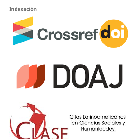
Indexación