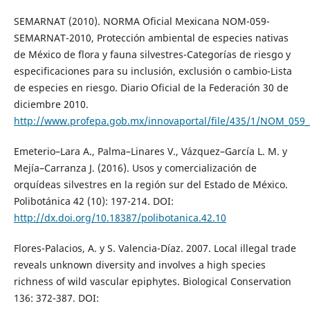
SEMARNAT (2010). NORMA Oficial Mexicana NOM-059-
SEMARNAT-2010, Protección ambiental de especies nativas
de México de flora y fauna silvestres-Categorías de riesgo y
especificaciones para su inclusión, exclusión o cambio-Lista
de especies en riesgo. Diario Oficial de la Federación 30 de
diciembre 2010.
http://www.profepa.gob.mx/innovaportal/file/435/1/NOM_05
Emeterio–Lara A., Palma–Linares V., Vázquez–García L. M. y
Mejía–Carranza J. (2016). Usos y comercialización de
orquídeas silvestres en la región sur del Estado de México.
Polibotánica 42 (10): 197-214. DOI:
http://dx.doi.org/10.18387/polibotanica.42.10
Flores-Palacios, A. y S. Valencia-Díaz. 2007. Local illegal trade
reveals unknown diversity and involves a high species
richness of wild vascular epiphytes. Biological Conservation
136: 372-387. DOI: