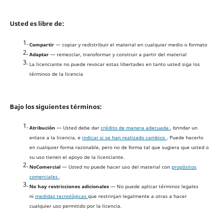
Usted es libre de:
Compartir
— copiar y redistribuir el material en cualquier medio o formato
Adaptar
— remezclar, transformar y construir a partir del material
La licenciante no puede revocar estas libertades en tanto usted siga los
términos de la licencia
Bajo los siguientes términos:
Atribución
— Usted debe dar
crédito de manera adecuada
, brindar un
enlace a la licencia, e
indicar si se han realizado cambios
. Puede hacerlo
en cualquier forma razonable, pero no de forma tal que sugiera que usted o
su uso tienen el apoyo de la licenciante.
NoComercial
— Usted no puede hacer uso del material con
propósitos
comerciales
.
No hay restricciones adicionales
— No puede aplicar términos legales
ni
medidas tecnológicas
que restrinjan legalmente a otras a hacer
cualquier uso permitido por la licencia.