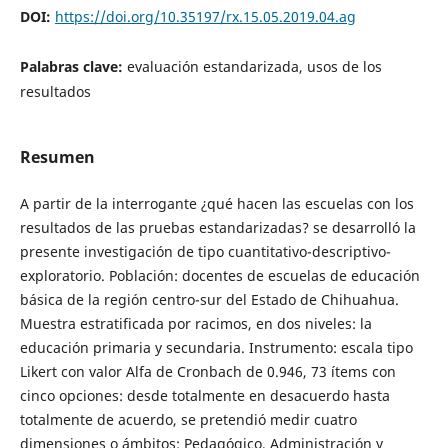
DOI:
https://doi.org/10.35197/rx.15.05.2019.04.ag
Palabras clave:
evaluación estandarizada, usos de los
resultados
Resumen
A partir de la interrogante ¿qué hacen las escuelas con los
resultados de las pruebas estandarizadas? se desarrolló la
presente investigación de tipo cuantitativo-descriptivo-
exploratorio. Población: docentes de escuelas de educación
básica de la región centro-sur del Estado de Chihuahua.
Muestra estratificada por racimos, en dos niveles: la
educación primaria y secundaria. Instrumento: escala tipo
Likert con valor Alfa de Cronbach de 0.946, 73 ítems con
cinco opciones: desde totalmente en desacuerdo hasta
totalmente de acuerdo, se pretendió medir cuatro
dimensiones o ámbitos: Pedagógico, Administración y