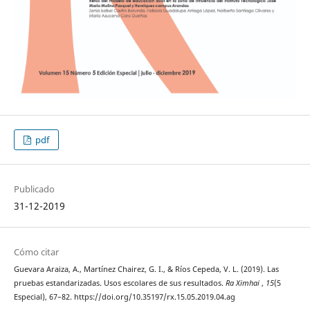
pdf
Publicado
31-12-2019
Cómo citar
Guevara Araiza, A., Martínez Chairez, G. I., & Ríos Cepeda, V. L. (2019). Las
pruebas estandarizadas. Usos escolares de sus resultados.
Ra Ximhai
,
15
(5
Especial), 67–82. https://doi.org/10.35197/rx.15.05.2019.04.ag