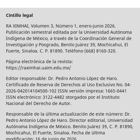
Cintillo legal
RA XIMHAI, Volumen 3, Número 1, enero-junio 2026.
Publicación semestral editada por la Universidad Autónoma
Indígena de México, a través de la Coordinación General de
Investigación y Posgrado, Benito Juárez 39, Mochicahui, El
Fuerte, Sinaloa. C. P. 81890. Teléfono (668) 8160-320.
Página electrónica de la revista:
https://raximhai.uaim.edu.mx/
Editor responsable: Dr. Pedro Antonio López de Haro.
Certificado de Reserva de Derechos al Uso Exclusivo No. 04-
2026-042014104500-102 ISSN versión impresa: 1665-0441
ISSN electrónico: 3122-4482 otorgados por el Instituto
Nacional del Derecho de Autor.
Responsable de la última actualización de este número: Dr.
Pedro Antonio López de Haro. Director editorial, Universidad
Autónoma Indígena de México. Benito Juárez 39, C. P. 81890,
Mochicahui, El Fuerte, Sinaloa. Fecha de última
modificación: 16 de junio de 2026.