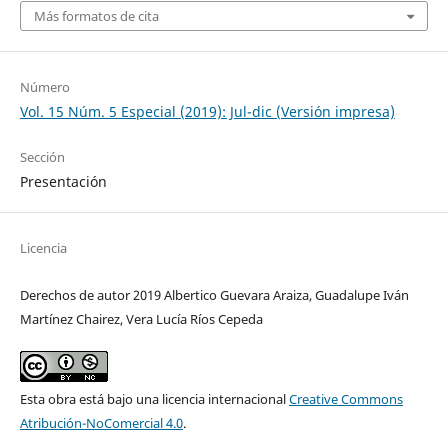
Más formatos de cita
Número
Vol. 15 Núm. 5 Especial (2019): Jul-dic (Versión impresa)
Sección
Presentación
Licencia
Derechos de autor 2019 Albertico Guevara Araiza, Guadalupe Iván
Martínez Chairez, Vera Lucía Ríos Cepeda
Esta obra está bajo una licencia internacional
Creative Commons
Atribución-NoComercial 4.0
.