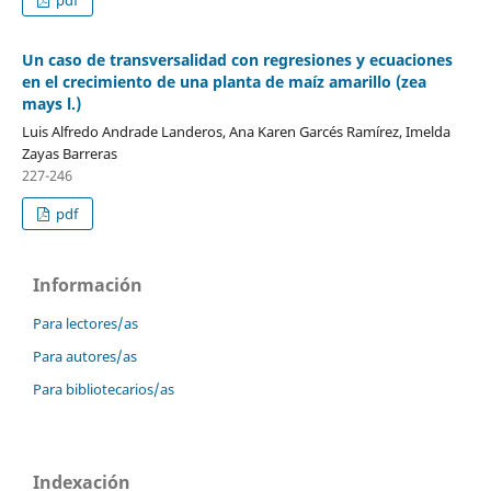
Un caso de transversalidad con regresiones y ecuaciones
en el crecimiento de una planta de maíz amarillo (zea
mays l.)
Luis Alfredo Andrade Landeros, Ana Karen Garcés Ramírez, Imelda
Zayas Barreras
227-246
pdf
Información
Para lectores/as
Para autores/as
Para bibliotecarios/as
Indexación