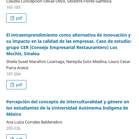
Claudia Concepción Olivas Olivo, Silvestre Flores Gamboa
165-185
pdf
El intraemprendimiento como alternativa de innovación y
su impacto en la calidad de las empresas. Caso de estudio:
grupo CER (Consejo Empresarial Restaurantero) Los
Mochis, Sinaloa
Sheila Suset Marañon Lizarraga, Nereyda Soto Medina, Lauro Cesar
Parra Aceviz
187-204
pdf
Percepción del concepto de interculturalidad y género en
los estudiantes de la Universidad Autónoma Indígena de
México
Ana Luiza Corrales Baldenebro
205-226
pdf